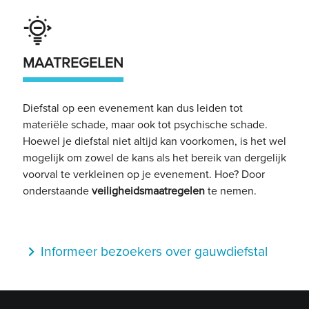
MAATREGELEN
Diefstal op een evenement kan dus leiden tot
materiële schade, maar ook tot psychische schade.
Hoewel je diefstal niet altijd kan voorkomen, is het wel
mogelijk om zowel de kans als het bereik van dergelijk
voorval te verkleinen op je evenement. Hoe? Door
onderstaande
veiligheidsmaatregelen
te nemen.
navigate_next
Informeer bezoekers over gauwdiefstal