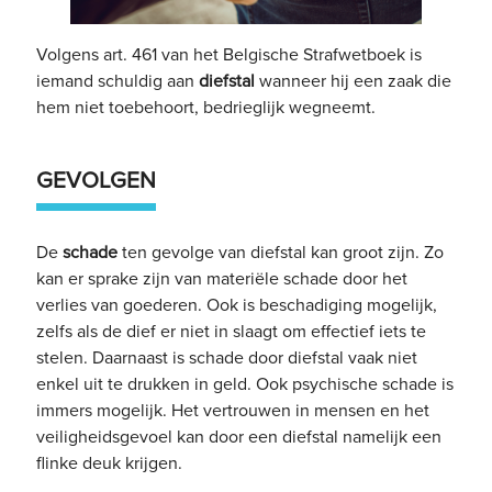
Volgens art. 461 van het Belgische Strafwetboek is
iemand schuldig aan
diefstal
wanneer hij een zaak die
hem niet toebehoort, bedrieglijk wegneemt.
GEVOLGEN
De
schade
ten gevolge van diefstal kan groot zijn. Zo
kan er sprake zijn van materiële schade door het
verlies van goederen. Ook is beschadiging mogelijk,
zelfs als de dief er niet in slaagt om effectief iets te
stelen. Daarnaast is schade door diefstal vaak niet
enkel uit te drukken in geld. Ook psychische schade is
immers mogelijk. Het vertrouwen in mensen en het
veiligheidsgevoel kan door een diefstal namelijk een
flinke deuk krijgen.