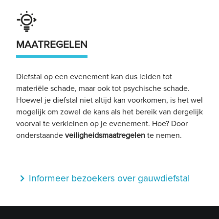
MAATREGELEN
Diefstal op een evenement kan dus leiden tot
materiële schade, maar ook tot psychische schade.
Hoewel je diefstal niet altijd kan voorkomen, is het wel
mogelijk om zowel de kans als het bereik van dergelijk
voorval te verkleinen op je evenement. Hoe? Door
onderstaande
veiligheidsmaatregelen
te nemen.
navigate_next
Informeer bezoekers over gauwdiefstal