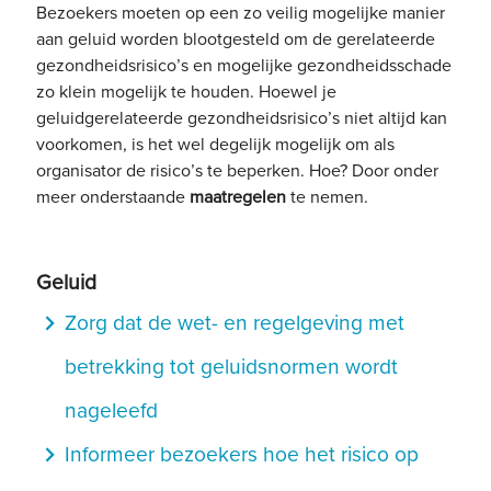
Bezoekers moeten op een zo veilig mogelijke manier
aan geluid worden blootgesteld om de gerelateerde
gezondheidsrisico’s en mogelijke gezondheidsschade
zo klein mogelijk te houden. Hoewel je
geluidgerelateerde gezondheidsrisico’s niet altijd kan
voorkomen, is het wel degelijk mogelijk om als
organisator de risico’s te beperken. Hoe? Door onder
meer onderstaande
maatregelen
te nemen.
Geluid
navigate_next
Zorg dat de wet- en regelgeving met
betrekking tot geluidsnormen wordt
nageleefd
navigate_next
Informeer bezoekers hoe het risico op